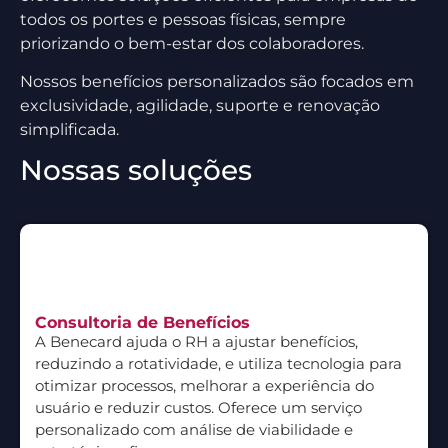
todos os portes e pessoas físicas, sempre
priorizando o bem-estar dos colaboradores.
Nossos benefícios personalizados são focados em
exclusividade, agilidade, suporte e renovação
simplificada.
Nossas soluções
Consultoria de Benefícios
A Benecard ajuda o RH a ajustar benefícios,
reduzindo a rotatividade, e utiliza tecnologia para
otimizar processos, melhorar a experiência do
usuário e reduzir custos. Oferece um serviço
personalizado com análise de viabilidade e